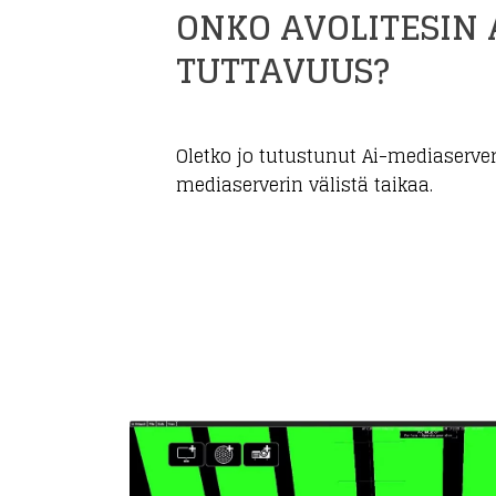
ONKO AVOLITESIN 
TUTTAVUUS?
Oletko jo tutustunut Ai-mediaserver
mediaserverin välistä taikaa.