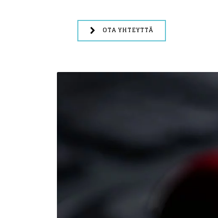
OTA YHTEYTTÄ