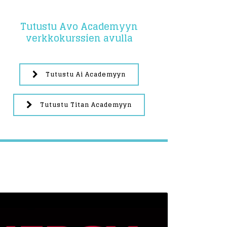
Tutustu Avo Academyyn
verkkokurssien avulla
Tutustu Ai Academyyn
Tutustu Titan Academyyn