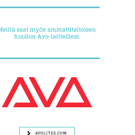
Meiltä saat myös ammattitaitoisen
huollon Avo-laitteillesi.
AVOLITES.COM