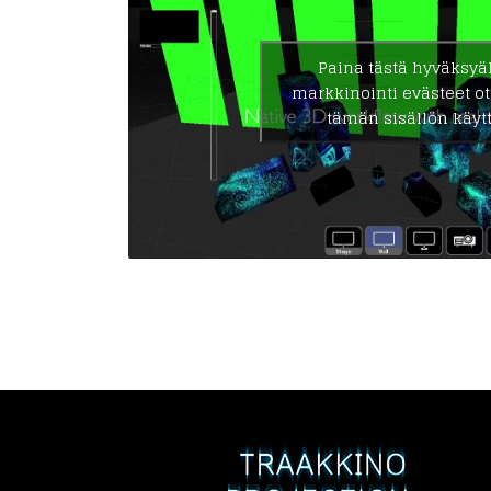
Paina tästä hyväksyä
markkinointi evästeet ot
tämän sisällön käyt